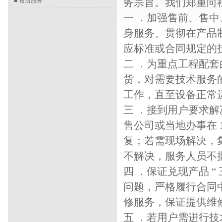
务宗旨。我们郑重向社
■
售后服务
一 ．加强售前、售中
身服务、贯彻在产品
应标准或合同规定的技
二 ．为重点工程配套
货，对需要技术服务
工作，直至设备正常运
三 ．接到用户要求
售公司或当地办事在 
复；若需现场解决，集
不解决，服务人员不撤
四 ．保证兑现产品 “ 
问题，严格履行合同中
修服务，保证提供维修
五 ．若用户需进行